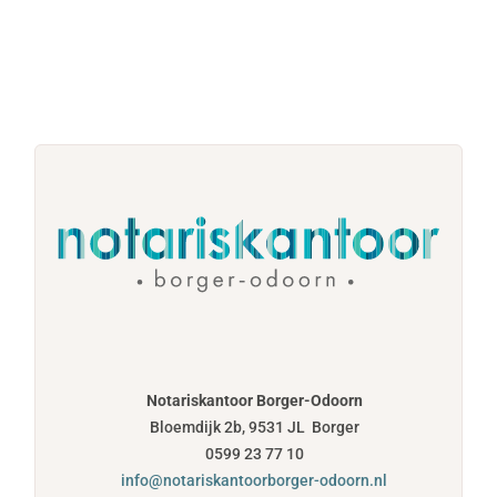
Notariskantoor Borger-Odoorn
Bloemdijk 2b, 9531 JL Borger
0599 23 77 10
info@notariskantoorborger-odoorn.nl