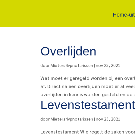
Home-uit
Overlijden
door
Mieters4vpnotarissen
|
nov 23, 2021
Wat moet er geregeld worden bij een overl
af. Direct na een overlijden moet er al ve
overlijden in kennis worden gesteld en de 
Levenstestament
door
Mieters4vpnotarissen
|
nov 23, 2021
Levenstestament Wie regelt de zaken voor 