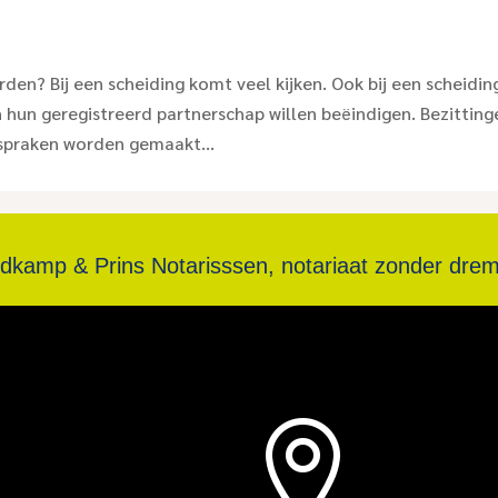
rden? Bij een scheiding komt veel kijken. Ook bij een scheidin
n geregistreerd partnerschap willen beëindigen. Bezitting
spraken worden gemaakt...
ldkamp & Prins Notarisssen, notariaat zonder drem

