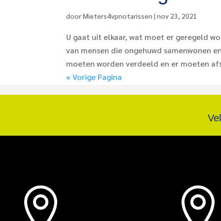
door
Mieters4vpnotarissen
|
nov 23, 2021
U gaat uit elkaar, wat moet er geregeld wo
van mensen die ongehuwd samenwonen en hu
moeten worden verdeeld en er moeten af
« Vorige Pagina
Ve
