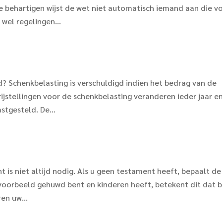
te behartigen wijst de wet niet automatisch iemand aan die v
wel regelingen...
d? Schenkbelasting is verschuldigd indien het bedrag van de
vrijstellingen voor de schenkbelasting veranderen ieder jaar e
stgesteld. De...
is niet altijd nodig. Als u geen testament heeft, bepaalt de
jvoorbeeld gehuwd bent en kinderen heeft, betekent dit dat b
en uw...