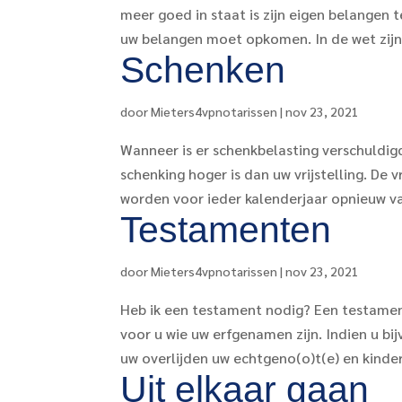
meer goed in staat is zijn eigen belangen 
uw belangen moet opkomen. In de wet zijn 
Schenken
door
Mieters4vpnotarissen
|
nov 23, 2021
Wanneer is er schenkbelasting verschuldig
schenking hoger is dan uw vrijstelling. De 
worden voor ieder kalenderjaar opnieuw va
Testamenten
door
Mieters4vpnotarissen
|
nov 23, 2021
Heb ik een testament nodig? Een testament 
voor u wie uw erfgenamen zijn. Indien u bi
uw overlijden uw echtgeno(o)t(e) en kinder
Uit elkaar gaan